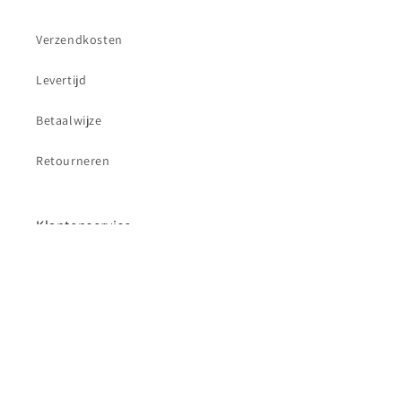
Verzendkosten
Levertijd
Betaalwijze
Retourneren
Klantenservice
Contact
Betaalmethoden