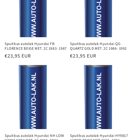
Spuitbus autolak Hyundai FB
Spuitbus autolak Hyundai QG
FLORENCE BEIGE MET. 2C 1983- 1987
QUARTZ GOLD MET. 2C 1986- 1992
Normale
€23,95 EUR
Normale
€23,95 EUR
prijs
prijs
Spuitbus autolak Hyundai NH LOW
Spuitbus autolak Hyundai HY9817