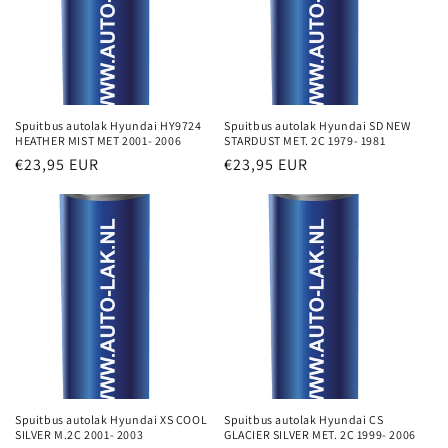
Spuitbus autolak Hyundai HY9724
Spuitbus autolak Hyundai SD NEW
HEATHER MIST MET 2001- 2006
STARDUST MET. 2C 1979- 1981
Normale
€23,95 EUR
Normale
€23,95 EUR
prijs
prijs
Spuitbus autolak Hyundai XS COOL
Spuitbus autolak Hyundai CS
SILVER M.2C 2001- 2003
GLACIER SILVER MET. 2C 1999- 2006