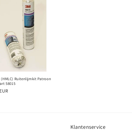
 (HMLC) Ruitenlijmkit Patroon
art 58015
e
 EUR
Klantenservice