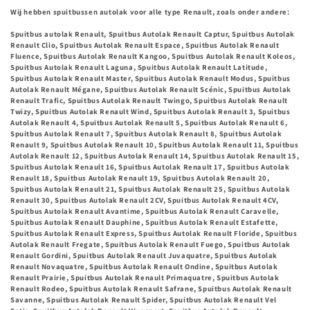
Wij hebben spuitbussen autolak voor alle type Renault, zoals onder andere:
i
Spuitbus autolak Renault, Spuitbus Autolak Renault Captur, Spuitbus Autolak
e
Renault Clio, Spuitbus Autolak Renault Espace, Spuitbus Autolak Renault
Fluence, Spuitbus Autolak Renault Kangoo, Spuitbus Autolak Renault Koleos,
Spuitbus Autolak Renault Laguna, Spuitbus Autolak Renault Latitude,
:
Spuitbus Autolak Renault Master, Spuitbus Autolak Renault Modus, Spuitbus
Autolak Renault Mégane, Spuitbus Autolak Renault Scénic, Spuitbus Autolak
Renault Trafic, Spuitbus Autolak Renault Twingo, Spuitbus Autolak Renault
Twizy, Spuitbus Autolak Renault Wind, Spuitbus Autolak Renault 3, Spuitbus
Autolak Renault 4, Spuitbus Autolak Renault 5, Spuitbus Autolak Renault 6,
Spuitbus Autolak Renault 7, Spuitbus Autolak Renault 8, Spuitbus Autolak
Renault 9, Spuitbus Autolak Renault 10, Spuitbus Autolak Renault 11, Spuitbus
Autolak Renault 12, Spuitbus Autolak Renault 14, Spuitbus Autolak Renault 15,
Spuitbus Autolak Renault 16, Spuitbus Autolak Renault 17, Spuitbus Autolak
Renault 18, Spuitbus Autolak Renault 19, Spuitbus Autolak Renault 20,
Spuitbus Autolak Renault 21, Spuitbus Autolak Renault 25, Spuitbus Autolak
Renault 30, Spuitbus Autolak Renault 2CV, Spuitbus Autolak Renault 4CV,
Spuitbus Autolak Renault Avantime, Spuitbus Autolak Renault Caravelle,
Spuitbus Autolak Renault Dauphine, Spuitbus Autolak Renault Estafette,
Spuitbus Autolak Renault Express, Spuitbus Autolak Renault Floride, Spuitbus
Autolak Renault Fregate, Spuitbus Autolak Renault Fuego, Spuitbus Autolak
Renault Gordini, Spuitbus Autolak Renault Juvaquatre, Spuitbus Autolak
Renault Novaquatre, Spuitbus Autolak Renault Ondine, Spuitbus Autolak
Renault Prairie, Spuitbus Autolak Renault Primaquatre, Spuitbus Autolak
Renault Rodeo, Spuitbus Autolak Renault Safrane, Spuitbus Autolak Renault
Savanne, Spuitbus Autolak Renault Spider, Spuitbus Autolak Renault Vel