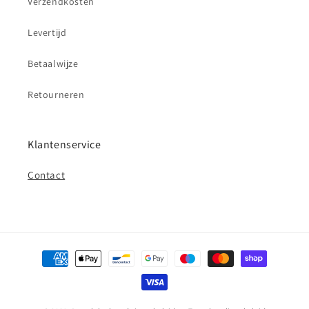
Verzendkosten
Levertijd
Betaalwijze
Retourneren
Klantenservice
Contact
Betaalmethoden