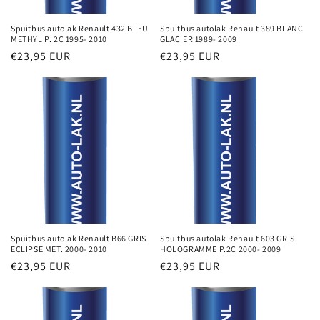
Spuitbus autolak Renault 432 BLEU
Spuitbus autolak Renault 389 BLANC
METHYL P. 2C 1995- 2010
GLACIER 1989- 2009
Normale
€23,95 EUR
Normale
€23,95 EUR
prijs
prijs
Spuitbus autolak Renault B66 GRIS
Spuitbus autolak Renault 603 GRIS
ECLIPSE MET. 2000- 2010
HOLOGRAMME P.2C 2000- 2009
Normale
€23,95 EUR
Normale
€23,95 EUR
prijs
prijs