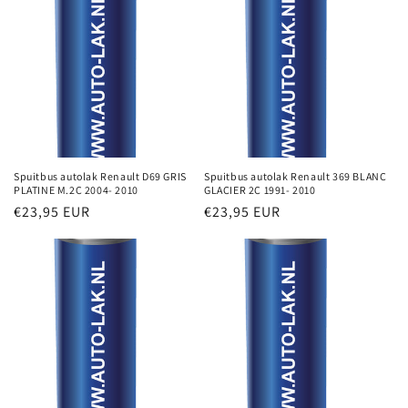
Spuitbus autolak Renault D69 GRIS
Spuitbus autolak Renault 369 BLANC
PLATINE M.2C 2004- 2010
GLACIER 2C 1991- 2010
Normale
€23,95 EUR
Normale
€23,95 EUR
prijs
prijs