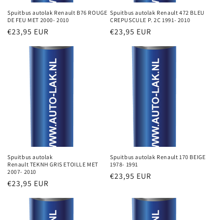
Spuitbus autolak Renault B76 ROUGE
Spuitbus autolak Renault 472 BLEU
DE FEU MET 2000- 2010
CREPUSCULE P. 2C 1991- 2010
Normale
€23,95 EUR
Normale
€23,95 EUR
prijs
prijs
Spuitbus autolak
Spuitbus autolak Renault 170 BEIGE
Renault TEKNH GRIS ETOILLE MET
1978- 1991
2007- 2010
Normale
€23,95 EUR
Normale
€23,95 EUR
prijs
prijs