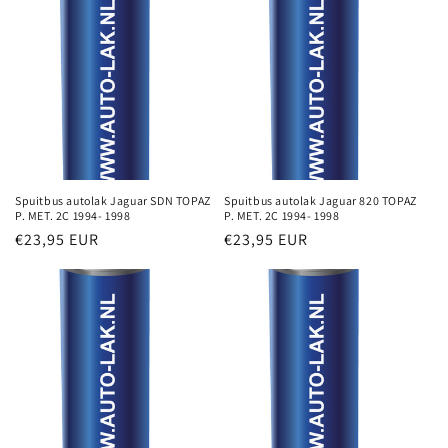
Spuitbus autolak Jaguar SDN TOPAZ
Spuitbus autolak Jaguar 820 TOPAZ
P. MET. 2C 1994- 1998
P. MET. 2C 1994- 1998
Normale
€23,95 EUR
Normale
€23,95 EUR
prijs
prijs