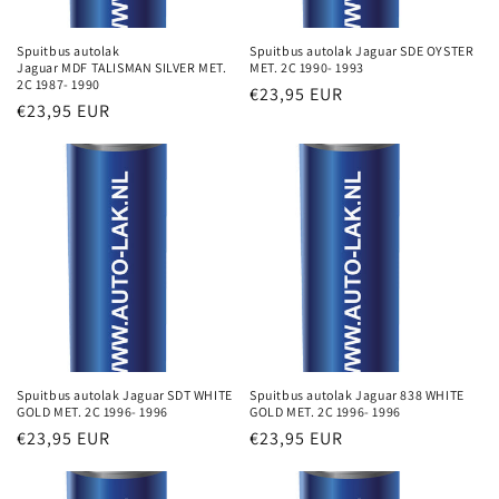
Spuitbus autolak
Spuitbus autolak Jaguar SDE OYSTER
Jaguar MDF TALISMAN SILVER MET.
MET. 2C 1990- 1993
2C 1987- 1990
Normale
€23,95 EUR
Normale
€23,95 EUR
prijs
prijs
Spuitbus autolak Jaguar SDT WHITE
Spuitbus autolak Jaguar 838 WHITE
GOLD MET. 2C 1996- 1996
GOLD MET. 2C 1996- 1996
Normale
€23,95 EUR
Normale
€23,95 EUR
prijs
prijs