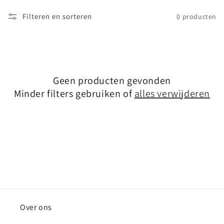
i
Filteren en sorteren
0 producten
e
:
Geen producten gevonden
Minder filters gebruiken of
alles verwijderen
Over ons