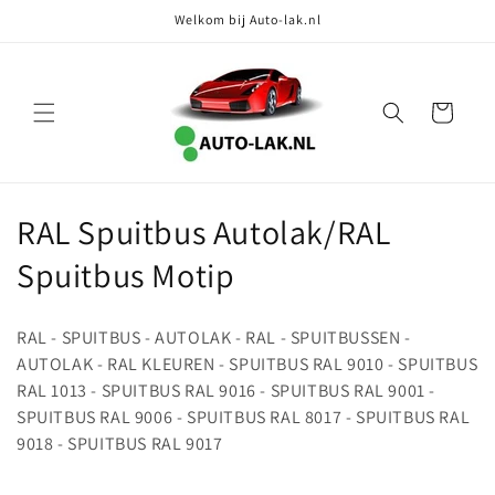
Meteen
Welkom bij Auto-lak.nl
naar de
content
Winkelwagen
C
RAL Spuitbus Autolak/RAL
o
Spuitbus Motip
l
RAL - SPUITBUS - AUTOLAK - RAL - SPUITBUSSEN -
l
AUTOLAK - RAL KLEUREN - SPUITBUS RAL 9010 - SPUITBUS
RAL 1013 - SPUITBUS RAL 9016 - SPUITBUS RAL 9001 -
e
SPUITBUS RAL 9006 - SPUITBUS RAL 8017 - SPUITBUS RAL
c
9018 - SPUITBUS RAL 9017
t