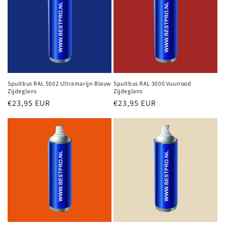
Spuitbus RAL 5002 Ultramarijn Blauw
Spuitbus RAL 3000 Vuurrood
Zijdeglans
Zijdeglans
Normale
€23,95 EUR
Normale
€23,95 EUR
prijs
prijs