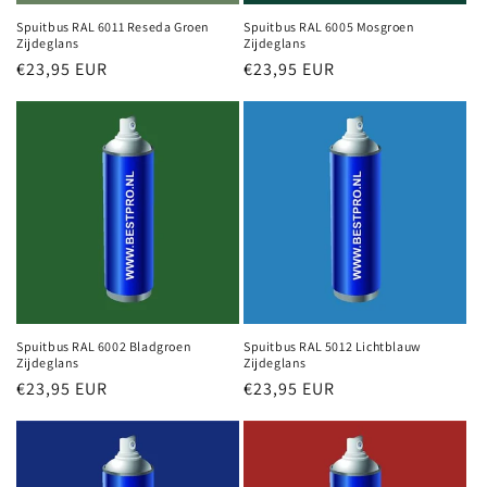
Spuitbus RAL 6011 Reseda Groen
Spuitbus RAL 6005 Mosgroen
Zijdeglans
Zijdeglans
Normale
€23,95 EUR
Normale
€23,95 EUR
prijs
prijs
Spuitbus RAL 6002 Bladgroen
Spuitbus RAL 5012 Lichtblauw
Zijdeglans
Zijdeglans
Normale
€23,95 EUR
Normale
€23,95 EUR
prijs
prijs