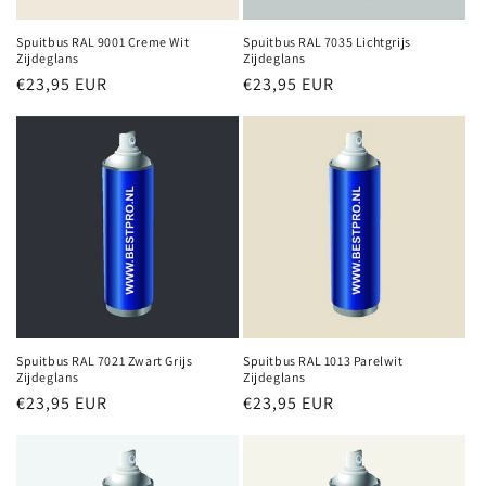
Spuitbus RAL 9001 Creme Wit
Spuitbus RAL 7035 Lichtgrijs
Zijdeglans
Zijdeglans
Normale
€23,95 EUR
Normale
€23,95 EUR
prijs
prijs
Spuitbus RAL 7021 Zwart Grijs
Spuitbus RAL 1013 Parelwit
Zijdeglans
Zijdeglans
Normale
€23,95 EUR
Normale
€23,95 EUR
prijs
prijs