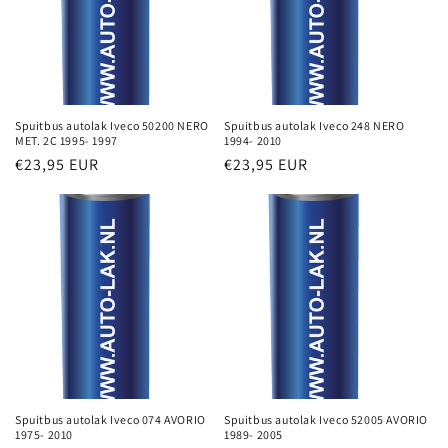
Spuitbus autolak Iveco 50200 NERO
Spuitbus autolak Iveco 248 NERO
MET. 2C 1995- 1997
1994- 2010
Normale
€23,95 EUR
Normale
€23,95 EUR
prijs
prijs
Spuitbus autolak Iveco 074 AVORIO
Spuitbus autolak Iveco 52005 AVORIO
1975- 2010
1989- 2005