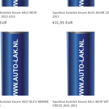
 Autolak Aixam A412 NOIR
Spuitbus Autolak Aixam A103 JAUNE 20
 2013-2013
2013
e
 EUR
Normale
€31,95 EUR
prijs
 Autolak Aixam A507 BLEU MARINE
Spuitbus Autolak Aixam A411 NOIR SAT
3
CROSS 2010-2013