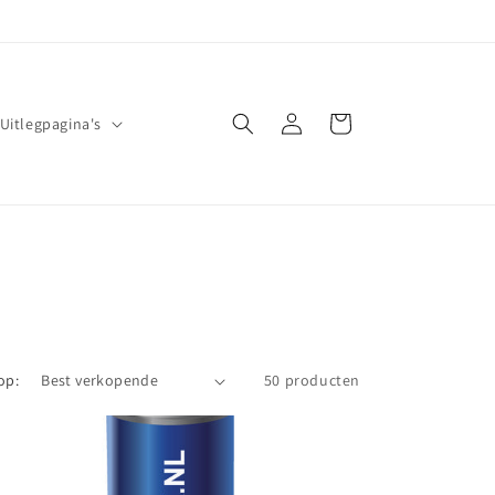
Inloggen
Winkelwagen
Uitlegpagina's
op:
50 producten