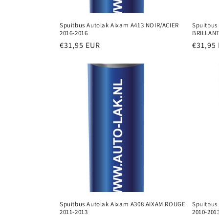
Spuitbus Autolak Aixam A413 NOIR/ACIER
Spuitbus
2016-2016
BRILLANT
Normale
€31,95 EUR
Normal
€31,95
prijs
prijs
Spuitbus Autolak Aixam A308 AIXAM ROUGE
Spuitbus
2011-2013
2010-201