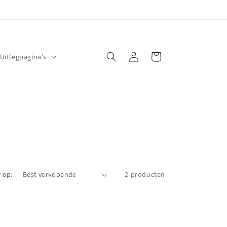
Inloggen
Winkelwagen
Uitlegpagina's
 op:
2 producten