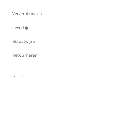
Verzendkosten
Levertijd
Betaalwijze
Retourneren
Klantenservice
Contact
Betaalmethoden