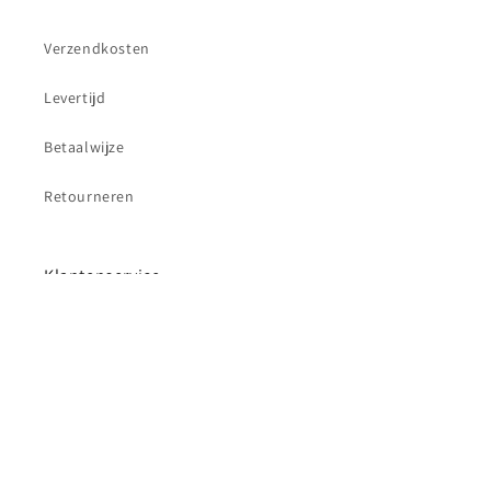
Verzendkosten
Levertijd
Betaalwijze
Retourneren
Klantenservice
Contact
Betaalmethoden