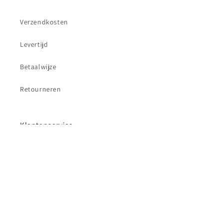
Verzendkosten
Levertijd
Betaalwijze
Retourneren
Klantenservice
Contact
Betaalmethoden