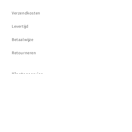
Verzendkosten
Levertijd
Betaalwijze
Retourneren
Klantenservice
Contact
Betaalmethoden