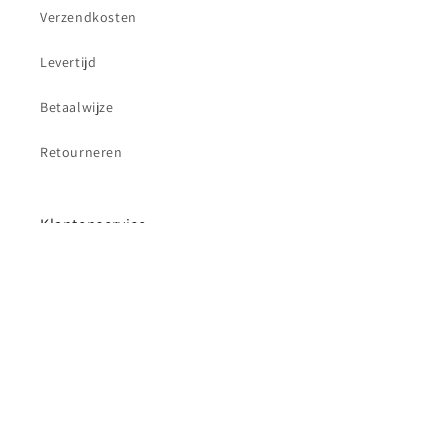
Verzendkosten
Levertijd
Betaalwijze
Retourneren
Klantenservice
Contact
Betaalmethoden