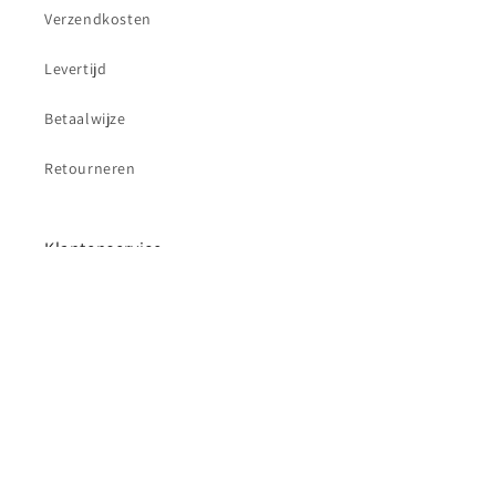
Verzendkosten
Levertijd
Betaalwijze
Retourneren
Klantenservice
Contact
Betaalmethoden