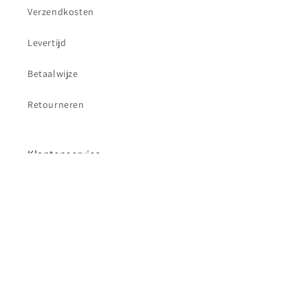
Verzendkosten
Levertijd
Betaalwijze
Retourneren
Klantenservice
Contact
Betaalmethoden