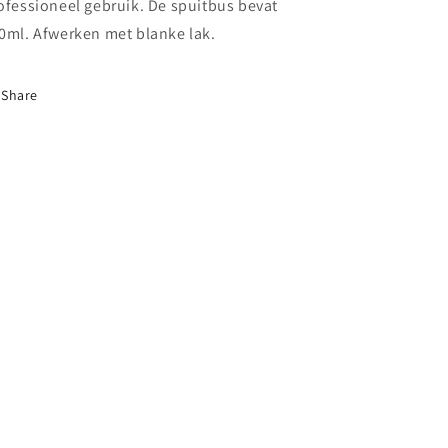
ofessioneel gebruik. De spuitbus bevat
0ml. Afwerken met blanke lak.
Share