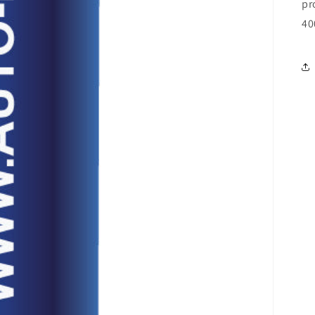
pr
40