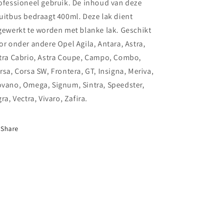
ofessioneel gebruik. De inhoud van deze
uitbus bedraagt 400ml. Deze lak dient
gewerkt te worden met blanke lak. Geschikt
or onder andere Opel Agila, Antara, Astra,
tra Cabrio, Astra Coupe, Campo, Combo,
rsa, Corsa SW, Frontera, GT, Insigna, Meriva,
vano, Omega, Signum, Sintra, Speedster,
gra, Vectra, Vivaro, Zafira.
Share