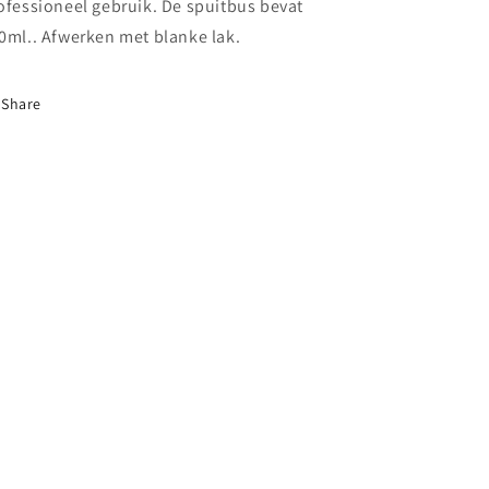
ofessioneel gebruik. De spuitbus bevat
0ml.. Afwerken met blanke lak.
Share