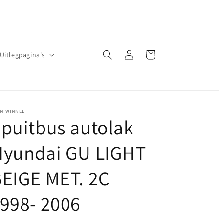
Inloggen
Winkelwagen
Uitlegpagina's
JN WINKEL
puitbus autolak
Hyundai GU LIGHT
EIGE MET. 2C
998- 2006