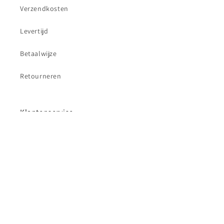
Verzendkosten
Levertijd
Betaalwijze
Retourneren
Klantenservice
Contact
Betaalmethoden