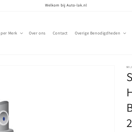
Welkom bij Auto-lak.nl
 per Merk
Over ons
Contact
Overige Benodigdheden
MI
S
2