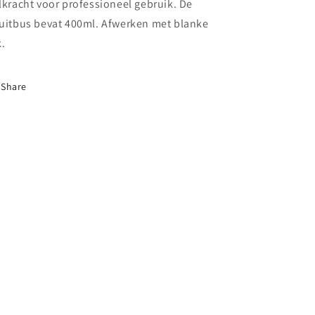
lkracht voor professioneel gebruik. De
uitbus bevat 400ml. Afwerken met blanke
k.
Share