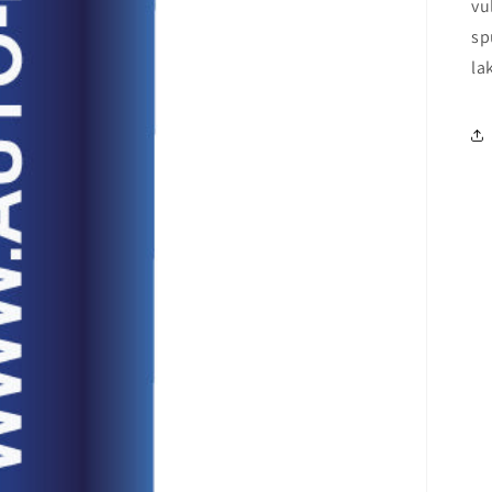
vu
sp
la