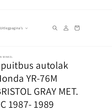
Inloggen
Winkelwagen
Uitlegpagina's
JN WINKEL
puitbus autolak
Honda YR-76M
BRISTOL GRAY MET.
C 1987- 1989