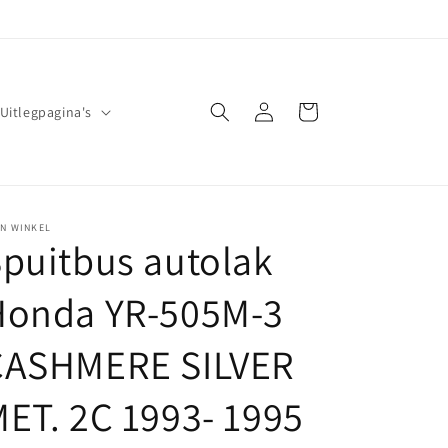
Inloggen
Winkelwagen
Uitlegpagina's
JN WINKEL
puitbus autolak
Honda YR-505M-3
CASHMERE SILVER
ET. 2C 1993- 1995