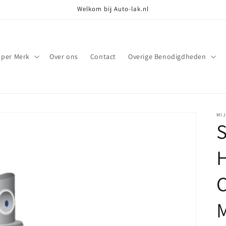
Welkom bij Auto-lak.nl
 per Merk
Over ons
Contact
Overige Benodigdheden
MI
S
M