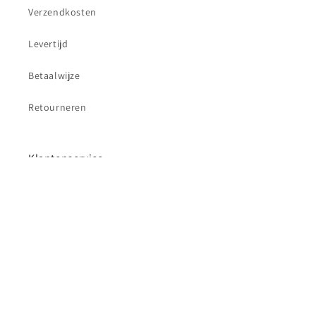
Verzendkosten
Levertijd
Betaalwijze
Retourneren
Klantenservice
Contact
Betaalmethoden