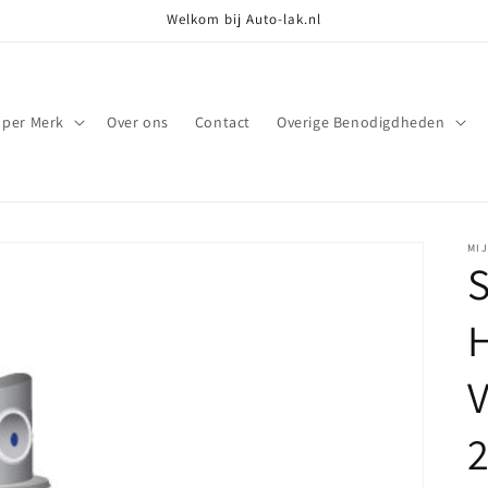
Welkom bij Auto-lak.nl
 per Merk
Over ons
Contact
Overige Benodigdheden
MI
S
2