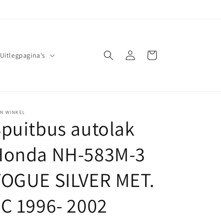
Inloggen
Winkelwagen
Uitlegpagina's
JN WINKEL
puitbus autolak
Honda NH-583M-3
VOGUE SILVER MET.
C 1996- 2002