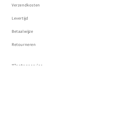
Verzendkosten
Levertijd
Betaalwijze
Retourneren
Klantenservice
Contact
Betaalmethoden