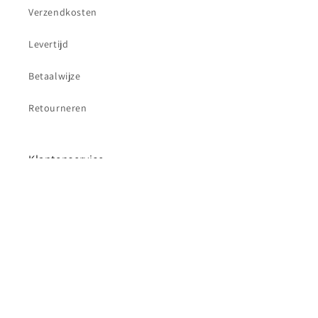
Verzendkosten
Levertijd
Betaalwijze
Retourneren
Klantenservice
Contact
Betaalmethoden