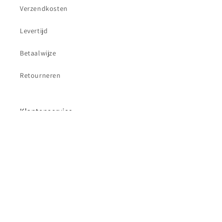
Verzendkosten
Levertijd
Betaalwijze
Retourneren
Klantenservice
Contact
Betaalmethoden