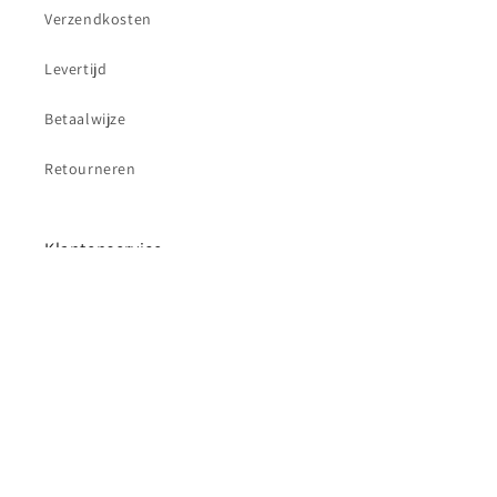
Verzendkosten
Levertijd
Betaalwijze
Retourneren
Klantenservice
Contact
Betaalmethoden