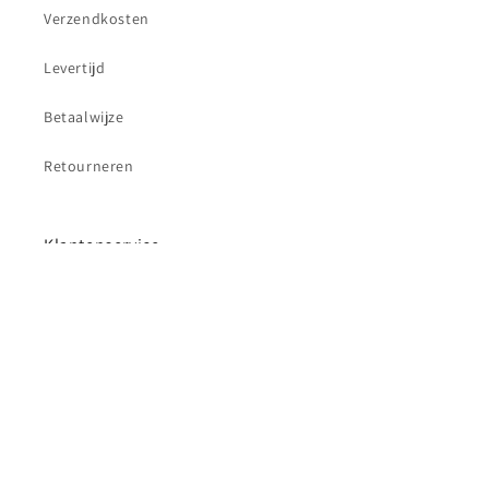
Verzendkosten
Levertijd
Betaalwijze
Retourneren
Klantenservice
Contact
Betaalmethoden