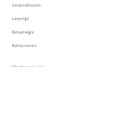
Verzendkosten
Levertijd
Betaalwijze
Retourneren
Klantenservice
Contact
Betaalmethoden