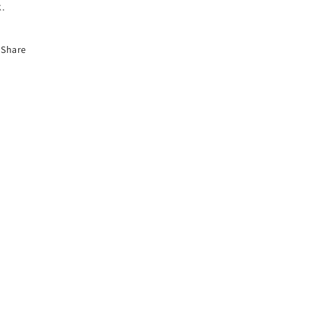
k.
Share