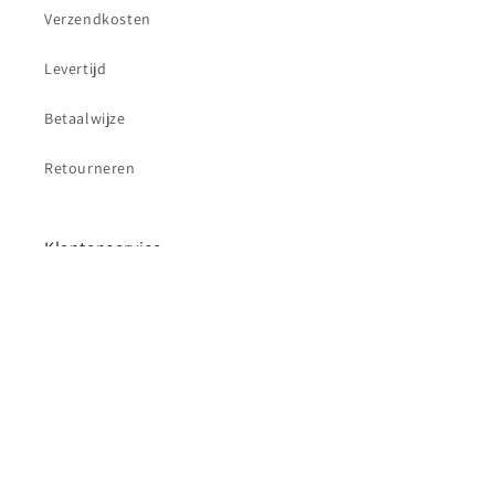
Verzendkosten
Levertijd
Betaalwijze
Retourneren
Klantenservice
Contact
Betaalmethoden