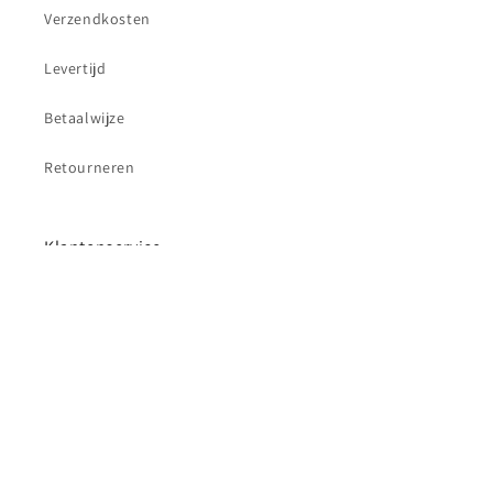
Verzendkosten
Levertijd
Betaalwijze
Retourneren
Klantenservice
Contact
Betaalmethoden