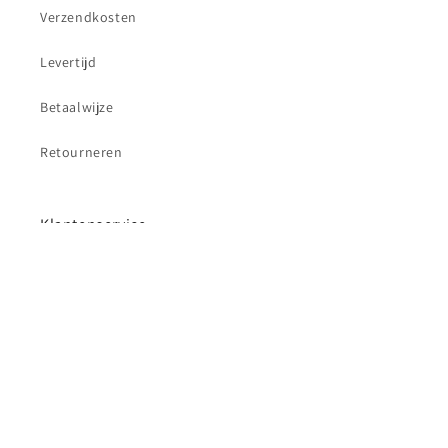
Verzendkosten
Levertijd
Betaalwijze
Retourneren
Klantenservice
Contact
Betaalmethoden