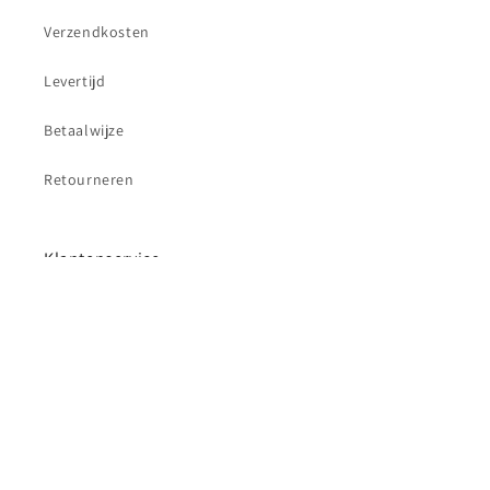
Verzendkosten
Levertijd
Betaalwijze
Retourneren
Klantenservice
Contact
Betaalmethoden