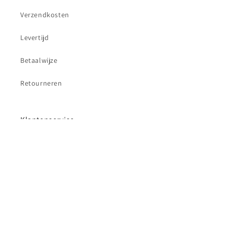
Verzendkosten
Levertijd
Betaalwijze
Retourneren
Klantenservice
Contact
Betaalmethoden