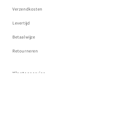
Verzendkosten
Levertijd
Betaalwijze
Retourneren
Klantenservice
Contact
Betaalmethoden