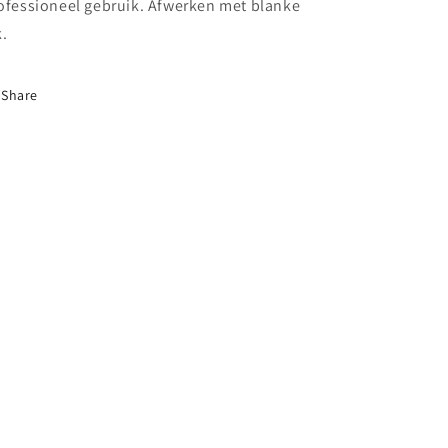
ofessioneel gebruik. Afwerken met blanke
k.
Share