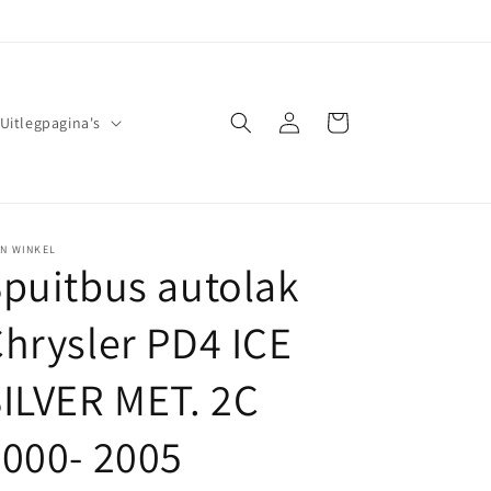
Inloggen
Winkelwagen
Uitlegpagina's
JN WINKEL
puitbus autolak
hrysler PD4 ICE
ILVER MET. 2C
000- 2005