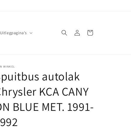
Inloggen
Winkelwagen
Uitlegpagina's
JN WINKEL
puitbus autolak
hrysler KCA CANY
N BLUE MET. 1991-
1992