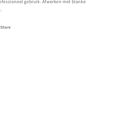
ofessioneel gebruik. Afwerken met blanke
k.
Share