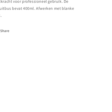
lkracht voor professioneel gebruik. De
uitbus bevat 400ml. Afwerken met blanke
k.
Share