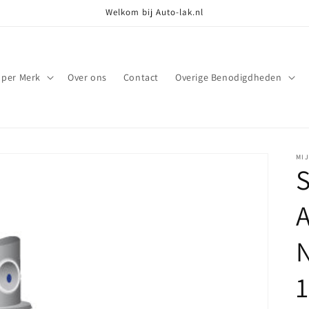
Welkom bij Auto-lak.nl
 per Merk
Over ons
Contact
Overige Benodigdheden
MI
S
1